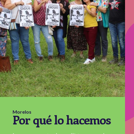
Morelos
Por qué lo hacemos