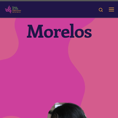
Skip to content
Search
Mujeres Defensoras en
Morelos