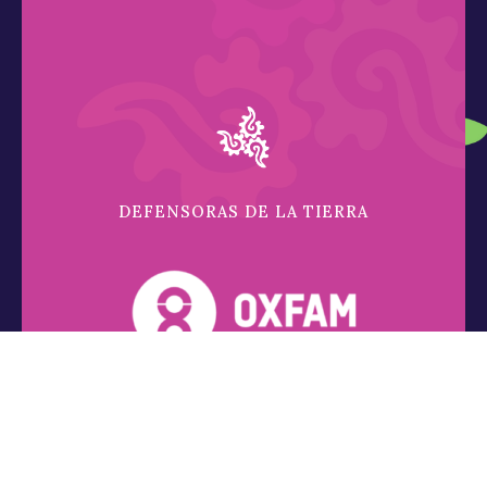
DEFENSORAS DE LA TIERRA
Conócenos