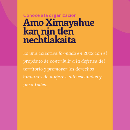
Conoce a la organización
Amo Ximayahue
kan nin tlen
nechtlakaita
Es una colectiva formado en 2022 con el
propósito de contribuir a la defensa del
territorio y promover los derechos
humanos de mujeres, adolescencias y
juventudes.