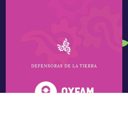
DEFENSORAS DE LA TIERRA
Conócenos